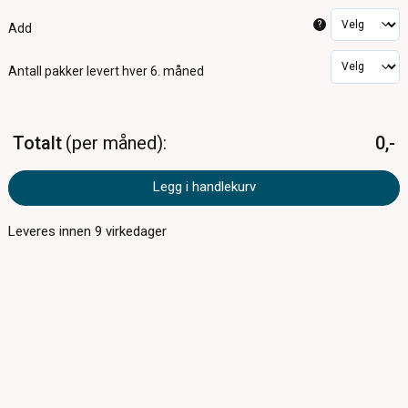
?
Add
Antall pakker
levert hver 6. måned
Totalt
per måned
0,-
Legg i handlekurv
Leveres innen
9
virkedager