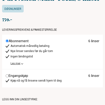
DØGNLINSER
759
LEVERINGSFREKVENS & PAKKESTØRRELSE
Abonnement
6 linser
Automatisk månedlig betaling
Nye linser sendes før du går tom
Ingen bindingstid
Les mer
Engangskjøp
6 linser
Kjøp nå og få linsene sendt hjem til deg
LEGG INN DIN LINSESTYRKE: