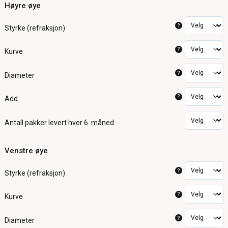
Høyre øye
?
Styrke (refraksjon)
?
Kurve
?
Diameter
?
Add
Antall pakker
levert hver 6. måned
Venstre øye
?
Styrke (refraksjon)
?
Kurve
?
Diameter