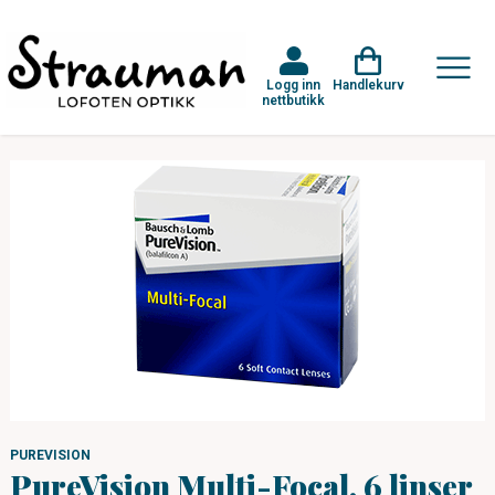
Logg inn
Handlekurv
nettbutikk
PUREVISION
PureVision Multi-Focal, 6 linser