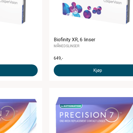
Biofinity XR, 6 linser
MÅNEDSLINSER
649
,-
Kjøp