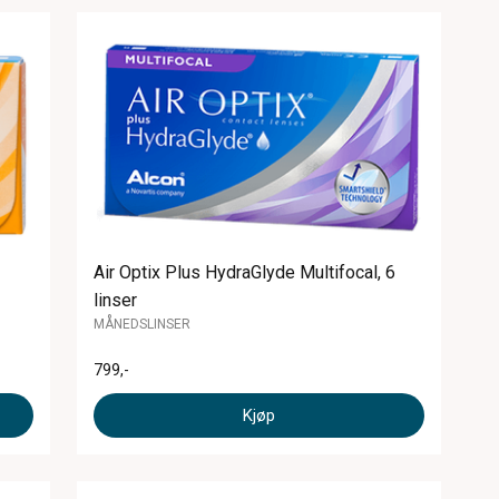
Air Optix Plus HydraGlyde Multifocal, 6
linser
MÅNEDSLINSER
799
,-
Kjøp