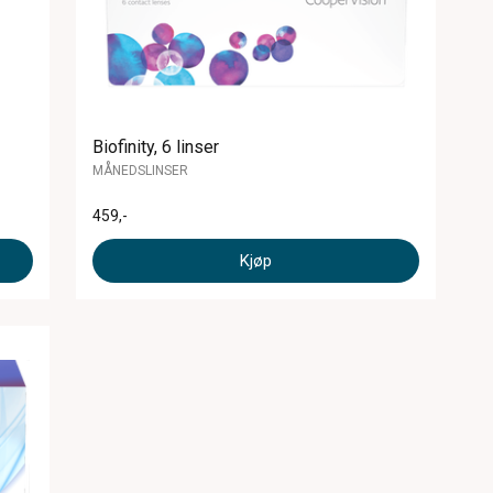
Biofinity, 6 linser
MÅNEDSLINSER
459
,-
Kjøp