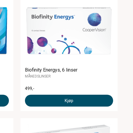
Biofinity Energys, 6 linser
MÅNEDSLINSER
499
,-
Kjøp