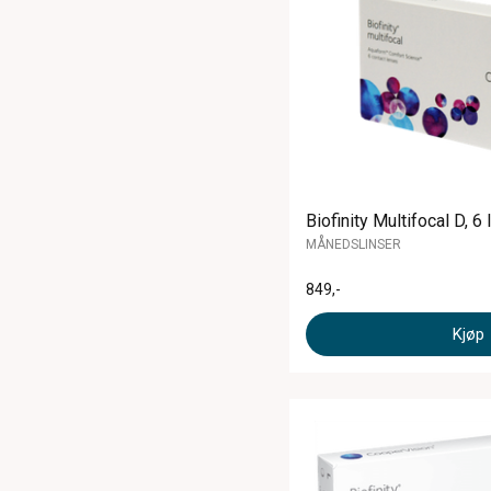
Biofinity Multifocal D, 6 
MÅNEDSLINSER
849
,-
Kjøp