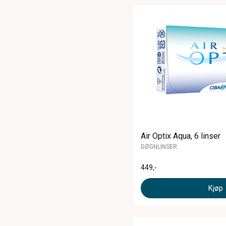
Air Optix Aqua, 6 linser
DØGNLINSER
449
,-
Kjøp