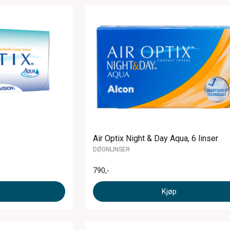
Air Optix Night & Day Aqua, 6 linser
DØGNLINSER
790
,-
Kjøp