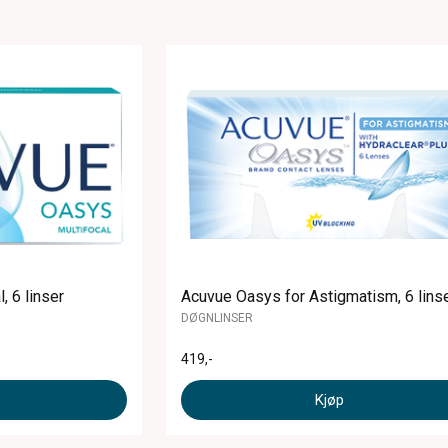
, 6 linser
Acuvue Oasys for Astigmatism, 6 lins
DØGNLINSER
419
,-
Kjøp