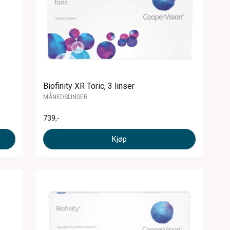
Biofinity XR Toric, 3 linser
MÅNEDSLINSER
739
,-
Kjøp