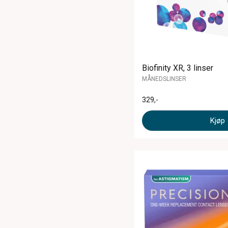
Biofinity XR, 3 linser
MÅNEDSLINSER
329
,-
Kjøp