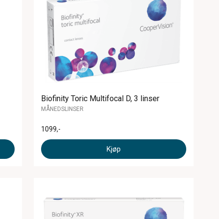
Biofinity Toric Multifocal D, 3 linser
MÅNEDSLINSER
1099
,-
Kjøp