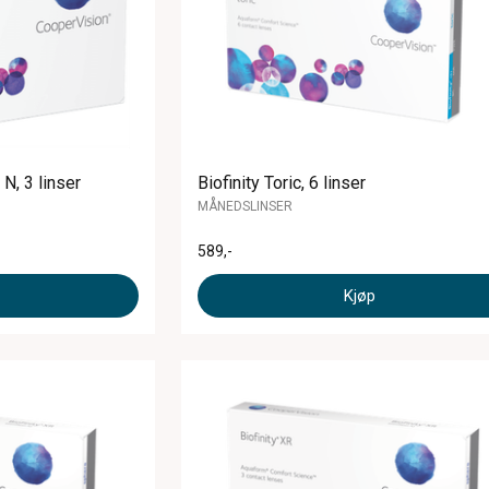
 N, 3 linser
Biofinity Toric, 6 linser
MÅNEDSLINSER
589
,-
Kjøp