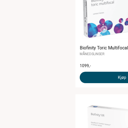
Biofinity Toric Multifocal
MÅNEDSLINSER
1099
,-
Kjøp